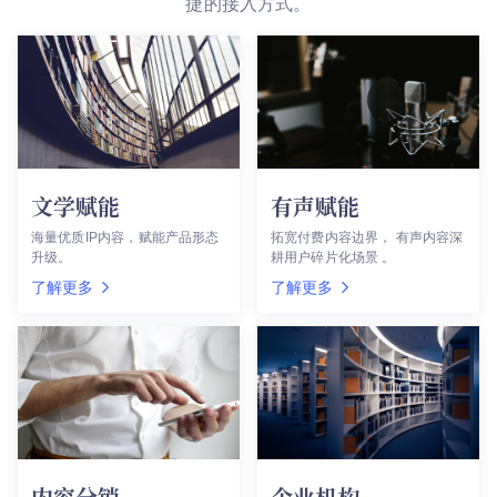
捷的接入方式。
文学赋能
有声赋能
海量优质IP内容
赋能产品形态
拓宽付费内容边界
有声内容深
升级
耕用户碎片化场景
了解更多
了解更多
内容分销
企业机构