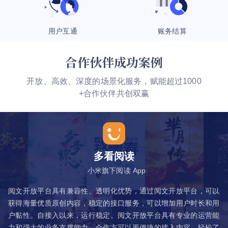
用户互通
账务结算
合作伙伴成功案例
开放、高效、深度的场景化服务，赋能超过1000
+合作伙伴共创双赢
多看阅读
小米旗下阅读 App
阅文开放平台具有兼容性、透明化优势，通过阅文开放平台，可以
获得海量优质原创内容，稳定的接口服务，可以增加用户时长和用
户黏性。自接入以来，运行稳定。阅文开放平台具有专业的运营能
力和强大的业务支撑能力，合作方可以更便捷的接入内容，轻松了